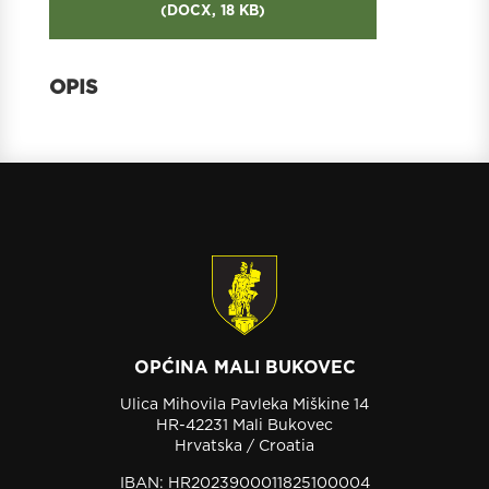
(
DOCX,
18 KB
)
OPĆINA MALI BUKOVEC
Ulica Mihovila Pavleka Miškine 14
HR-42231 Mali Bukovec
Hrvatska / Croatia
IBAN: HR2023900011825100004