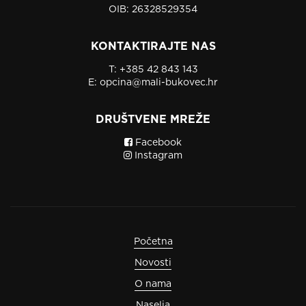
OIB: 26328529354
KONTAKTIRAJTE NAS
T:
+385 42 843 143
E:
opcina@mali-bukovec.hr
DRUŠTVENE MREŽE
Facebook
Instagram
Početna
Novosti
O nama
Naselja