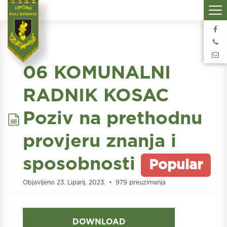
06 KOMUNALNI
RADNIK KOSAC
document
Poziv na prethodnu
provjeru znanja i
sposobnosti
Popular
Objavljeno 23. Lipanj. 2023.
979 preuzimanja
DOWNLOAD