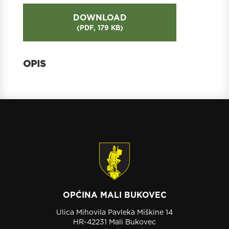
DOWNLOAD
(
PDF,
179 KB
)
OPĆINA MALI BUKOVEC
Ulica Mihovila Pavleka Miškine 14
HR-42231 Mali Bukovec