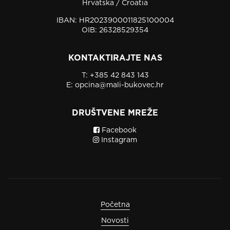
Hrvatska / Croatia
IBAN: HR2023900011825100004
OIB: 26328529354
KONTAKTIRAJTE NAS
T:
+385 42 843 143
E:
opcina@mali-bukovec.hr
DRUŠTVENE MREŽE
Facebook
Instagram
Početna
Novosti