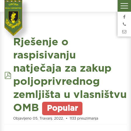
Rješenje o
raspisivanju
natječaja za zakup
pdf
poljoprivrednog
zemljišta u vlasništvu
OMB
Popular
Objavljeno 05. Travanj. 2022.
1133 preuzimanja