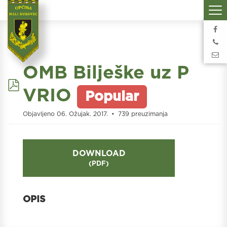
OMB Bilješke uz P
pdf
VRIO
Popular
Objavljeno 06. Ožujak. 2017.
739 preuzimanja
DOWNLOAD
(
PDF
)