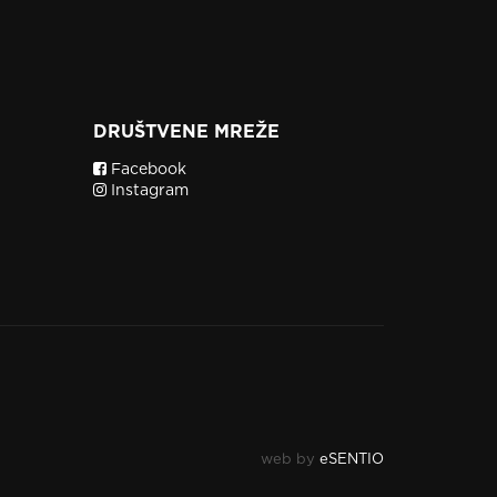
DRUŠTVENE MREŽE
Facebook
Instagram
web by
eSENTIO