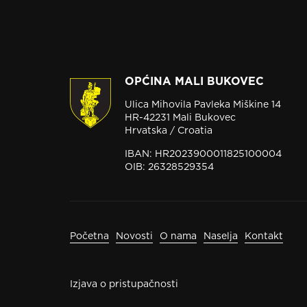
OPĆINA MALI BUKOVEC
Ulica Mihovila Pavleka Miškine 14
HR-42231 Mali Bukovec
Hrvatska / Croatia
IBAN: HR2023900011825100004
OIB: 26328529354
Početna
Novosti
O nama
Naselja
Kontakt
Izjava o pristupačnosti