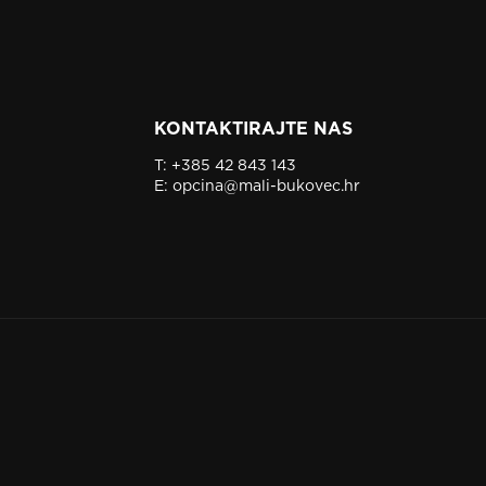
KONTAKTIRAJTE NAS
T:
+385 42 843 143
E:
opcina@mali-bukovec.hr