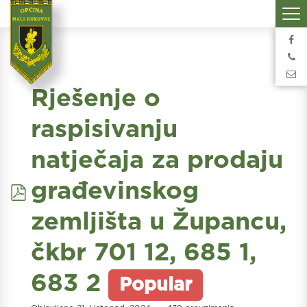
Rješenje o
raspisivanju
natječaja za prodaju
pdf
građevinskog
zemljišta u Župancu,
čkbr 701 12, 685 1,
683 2
Popular