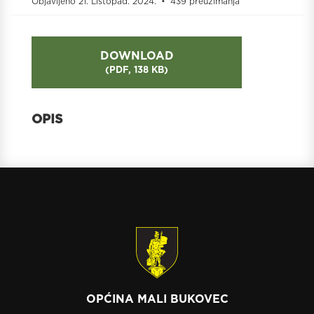
Objavljeno 21. Listopad. 2024.
439 preuzimanja
DOWNLOAD
(
PDF,
138 KB
)
OPĆINA MALI BUKOVEC