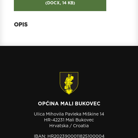
(
DOCX,
14 KB
)
OPĆINA MALI BUKOVEC
Ulica Mihovila Pavleka Miškine 14
HR-42231 Mali Bukovec
Hrvatska / Croatia
IBAN: HR2023900011825100004