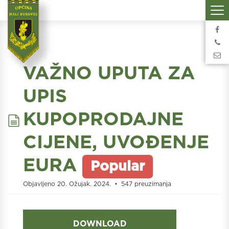
VAŽNO UPUTA ZA
UPIS
document
KUPOPRODAJNE
CIJENE, UVOĐENJE
EURA
Popular
Objavljeno 20. Ožujak. 2024.
547 preuzimanja
DOWNLOAD