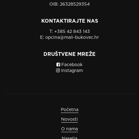
OIB: 26328529354
KONTAKTIRAJTE NAS
T:
+385 42 843 143
E:
opcina@mali-bukovec.hr
DRUŠTVENE MREŽE
Facebook
Instagram
Početna
Novosti
O nama
Naselja