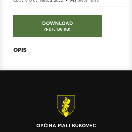
Objavljeno 07. Veljača. 2022.
943 preuzimanja
DOWNLOAD
(
PDF,
138 KB
)
OPĆINA MALI BUKOVEC