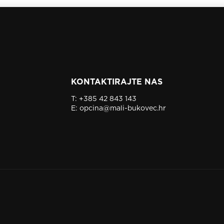
KONTAKTIRAJTE NAS
T:
+385 42 843 143
E:
opcina@mali-bukovec.hr