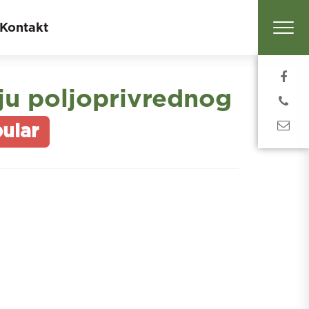
Kontakt
aju poljoprivrednog
ular