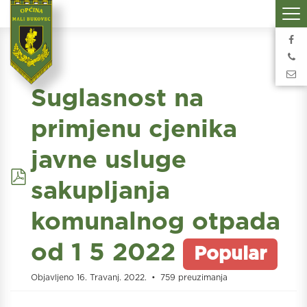
Suglasnost na
primjenu cjenika
javne usluge
pdf
sakupljanja
komunalnog otpada
od 1 5 2022
Popular
Objavljeno 16. Travanj. 2022.
759 preuzimanja