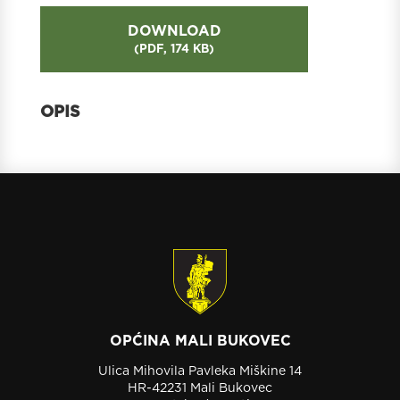
DOWNLOAD
(
PDF,
174 KB
)
OPĆINA MALI BUKOVEC
Ulica Mihovila Pavleka Miškine 14
HR-42231 Mali Bukovec