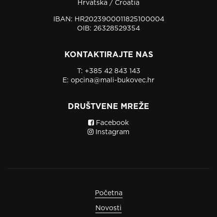
Hrvatska / Croatia
IBAN: HR2023900011825100004
OIB: 26328529354
KONTAKTIRAJTE NAS
T:
+385 42 843 143
E:
opcina@mali-bukovec.hr
DRUŠTVENE MREŽE
Facebook
Instagram
Početna
Novosti