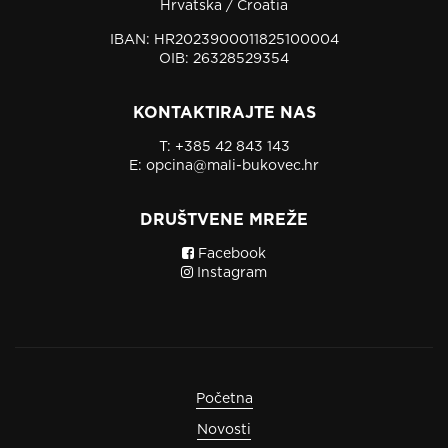
Hrvatska / Croatia
IBAN: HR2023900011825100004
OIB: 26328529354
KONTAKTIRAJTE NAS
T:
+385 42 843 143
E:
opcina@mali-bukovec.hr
DRUŠTVENE MREŽE
Facebook
Instagram
Početna
Novosti