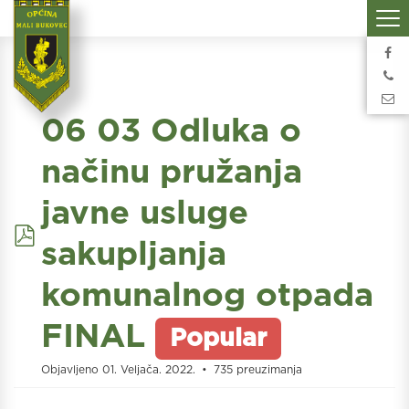
06 03 Odluka o
načinu pružanja
javne usluge
pdf
sakupljanja
komunalnog otpada
FINAL
Popular
Objavljeno 01. Veljača. 2022.
735 preuzimanja