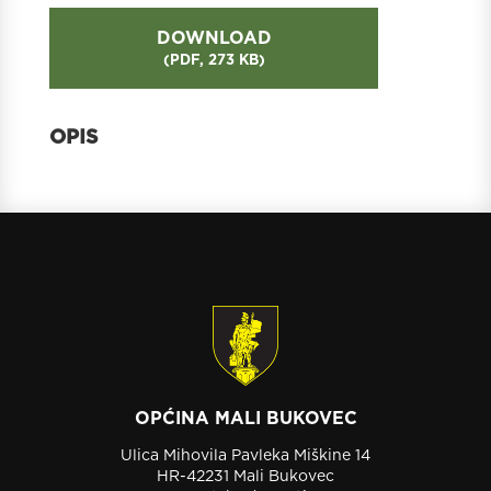
DOWNLOAD
(
PDF,
273 KB
)
OPĆINA MALI BUKOVEC
Ulica Mihovila Pavleka Miškine 14
HR-42231 Mali Bukovec