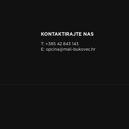
KONTAKTIRAJTE NAS
T:
+385 42 843 143
E:
opcina@mali-bukovec.hr