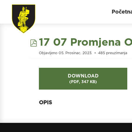
Početn
pdf
17 07 Promjena O
Objavljeno 05. Prosinac. 2023.
485 preuzimanja
DOWNLOAD
(
PDF,
347 KB
)