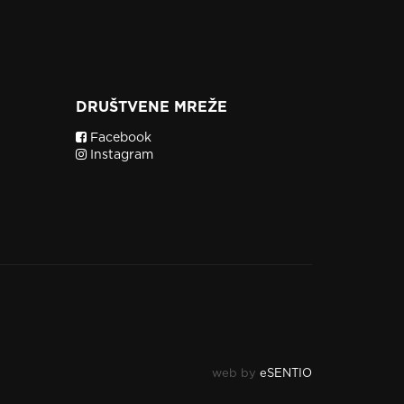
DRUŠTVENE MREŽE
Facebook
Instagram
web by
eSENTIO