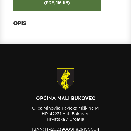
(
PDF,
116 KB
)
OPĆINA MALI BUKOVEC
Ulica Mihovila Pavleka Miškine 14
HR-42231 Mali Bukovec
Hrvatska / Croatia
IBAN: HR2023900011825100004