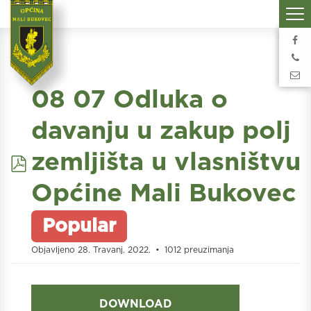
08 07 Odluka o
davanju u zakup polj
pdf
zemljišta u vlasništvu
Općine Mali Bukovec
Popular
Objavljeno 28. Travanj. 2022.
1012 preuzimanja
DOWNLOAD