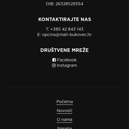
OIB: 26328529354
KONTAKTIRAJTE NAS
T:
+385 42 843 143
E:
opcina@mali-bukovec.hr
DRUŠTVENE MREŽE
Facebook
Instagram
Početna
Novosti
O nama
Naselja