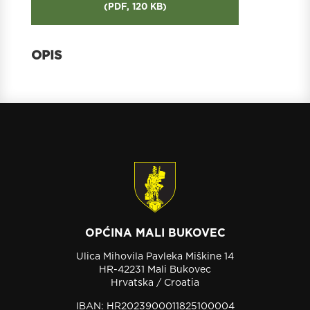
(
PDF,
120 KB
)
OPĆINA MALI BUKOVEC
Ulica Mihovila Pavleka Miškine 14
HR-42231 Mali Bukovec
Hrvatska / Croatia
IBAN: HR2023900011825100004