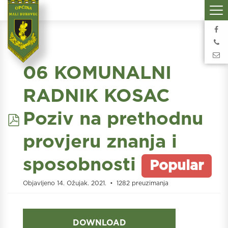
06 KOMUNALNI
RADNIK KOSAC
pdf
Poziv na prethodnu
provjeru znanja i
sposobnosti
Popular
Objavljeno 14. Ožujak. 2021.
1282 preuzimanja
DOWNLOAD