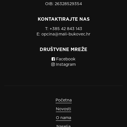
OIB: 26328529354
KONTAKTIRAJTE NAS
T:
+385 42 843 143
E:
opcina@mali-bukovec.hr
DRUŠTVENE MREŽE
Facebook
Instagram
Početna
Novosti
O nama
Naselja