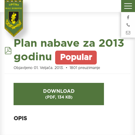
Plan nabave za 2013
pdf
godinu
Popular
Objavljeno 01. Veljača. 2013.
1801 preuzimanje
DOWNLOAD
(
PDF,
134 KB
)