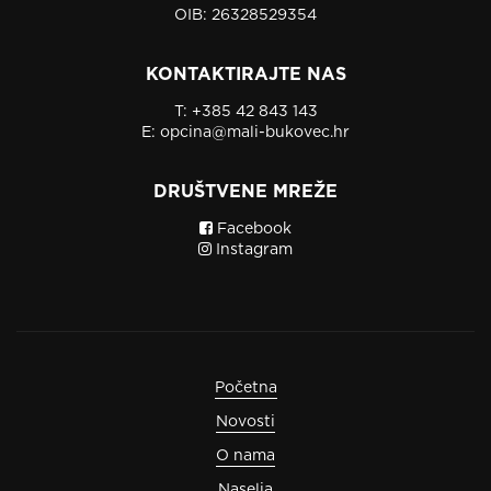
OIB: 26328529354
KONTAKTIRAJTE NAS
T:
+385 42 843 143
E:
opcina@mali-bukovec.hr
DRUŠTVENE MREŽE
Facebook
Instagram
Početna
Novosti
O nama
Naselja