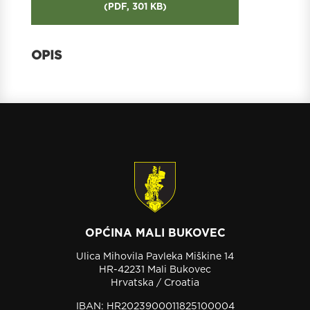
(
PDF,
301 KB
)
OPĆINA MALI BUKOVEC
Ulica Mihovila Pavleka Miškine 14
HR-42231 Mali Bukovec
Hrvatska / Croatia
IBAN: HR2023900011825100004