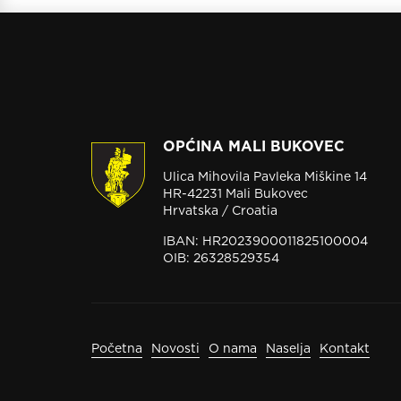
OPĆINA MALI BUKOVEC
Ulica Mihovila Pavleka Miškine 14
HR-42231 Mali Bukovec
Hrvatska / Croatia
IBAN: HR2023900011825100004
OIB: 26328529354
Početna
Novosti
O nama
Naselja
Kontakt