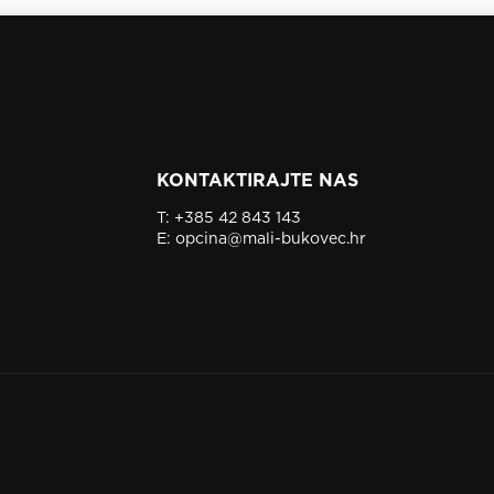
KONTAKTIRAJTE NAS
T:
+385 42 843 143
E:
opcina@mali-bukovec.hr