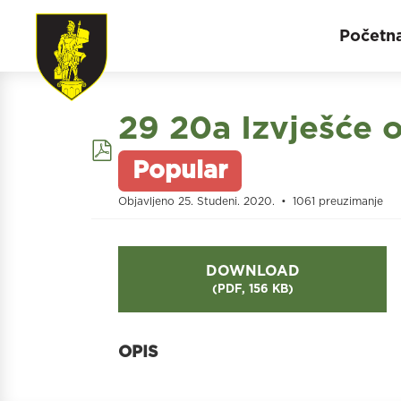
Početn
29 20a Izvješće o
pdf
Popular
Objavljeno 25. Studeni. 2020.
1061 preuzimanje
DOWNLOAD
(
PDF,
156 KB
)