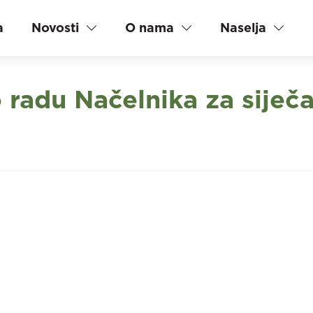
a
Novosti
O nama
Naselja
 radu Načelnika za siječa