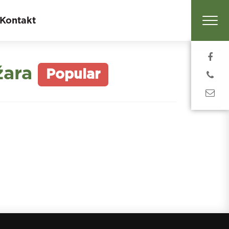
Kontakt
̌ara
Popular