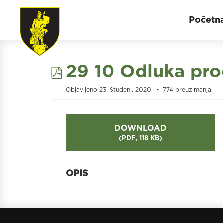
Početn
pdf
29 10 Odluka proc
Objavljeno 23. Studeni. 2020.
774 preuzimanja
DOWNLOAD
(
PDF,
118 KB
)