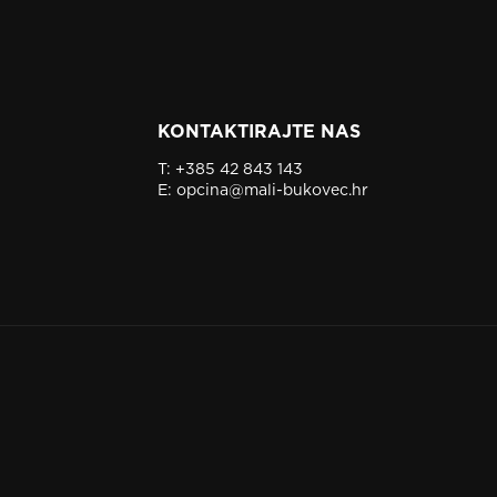
KONTAKTIRAJTE NAS
T:
+385 42 843 143
E:
opcina@mali-bukovec.hr