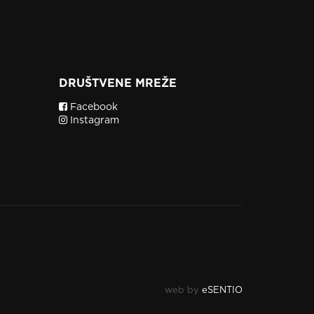
DRUŠTVENE MREŽE
Facebook
Instagram
web by
eSENTIO