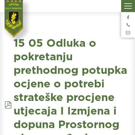
15 05 Odluka o
pokretanju
prethodnog potupka
ocjene o potrebi
strateške procjene
pdf
utjecaja I Izmjena i
dopuna Prostornog