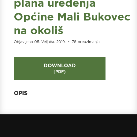
plana uređenja
Općine Mali Bukovec
na okoliš
Objavljeno 05. Veljača. 2019.
78 preuzimanja
DOWNLOAD
(
PDF
)