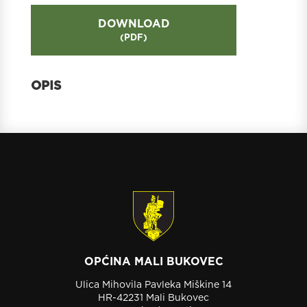
DOWNLOAD
(
PDF
)
OPĆINA MALI BUKOVEC
Ulica Mihovila Pavleka Miškine 14
HR-42231 Mali Bukovec