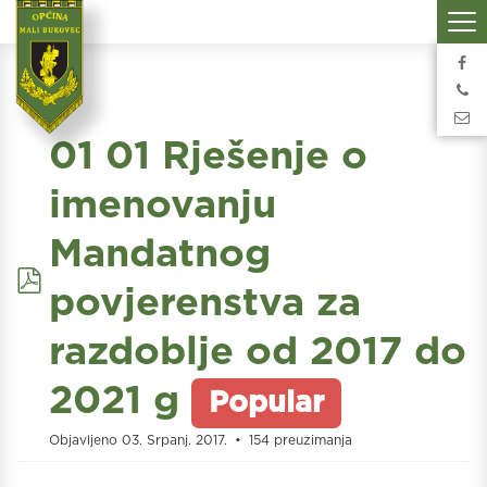
01 01 Rješenje o
imenovanju
Mandatnog
pdf
povjerenstva za
razdoblje od 2017 do
2021 g
Popular
Objavljeno 03. Srpanj. 2017.
154 preuzimanja