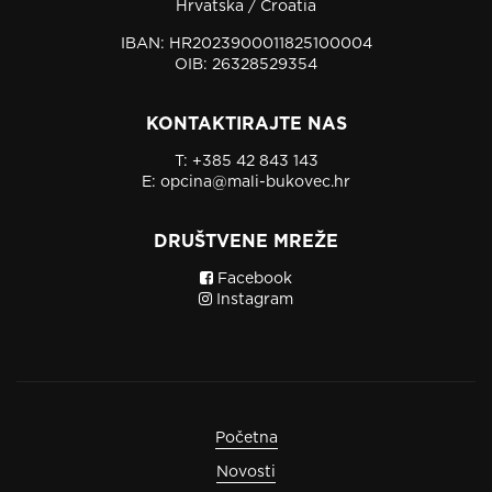
Hrvatska / Croatia
IBAN: HR2023900011825100004
OIB: 26328529354
KONTAKTIRAJTE NAS
T:
+385 42 843 143
E:
opcina@mali-bukovec.hr
DRUŠTVENE MREŽE
Facebook
Instagram
Početna
Novosti