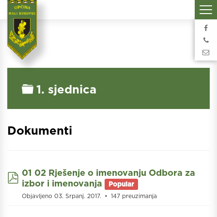
Folder
1. sjednica
Dokumenti
01 02 Rješenje o imenovanju Odbora za
pdf
izbor i imenovanja
Popular
Objavljeno 03. Srpanj. 2017.
147 preuzimanja