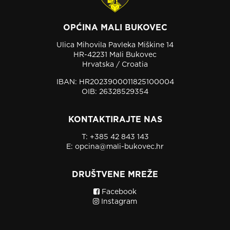
OPĆINA MALI BUKOVEC
Ulica Mihovila Pavleka Miškine 14
HR-42231 Mali Bukovec
Hrvatska / Croatia
IBAN: HR2023900011825100004
OIB: 26328529354
KONTAKTIRAJTE NAS
T:
+385 42 843 143
E:
opcina@mali-bukovec.hr
DRUŠTVENE MREŽE
Facebook
Instagram