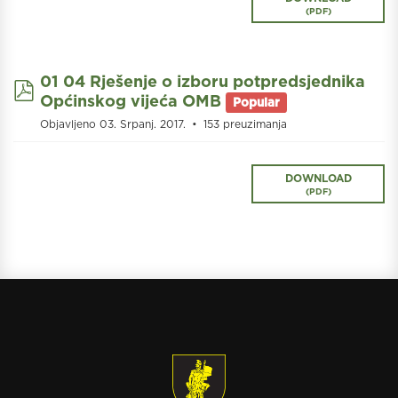
(
PDF
)
01 04 Rješenje o izboru potpredsjednika
pdf
Općinskog vijeća OMB
Popular
Objavljeno 03. Srpanj. 2017.
153 preuzimanja
DOWNLOAD
(
PDF
)