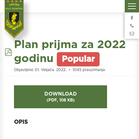
Plan prijma za 2022
pdf
godinu
Popular
Objavljeno 01. Veljača. 2022.
1045 preuzimanja
DOWNLOAD
(
PDF,
108 KB
)