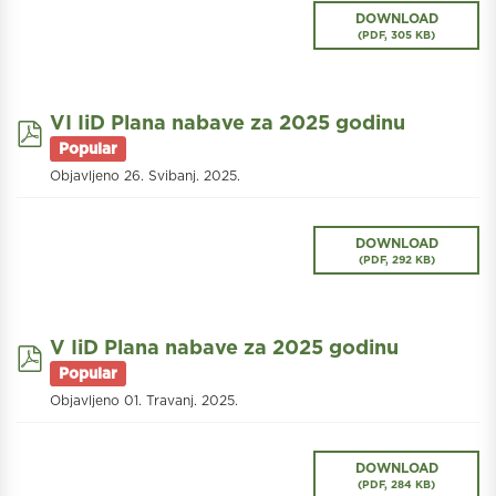
DOWNLOAD
(
PDF,
305 KB
)
VI IiD Plana nabave za 2025 godinu
pdf
Popular
Objavljeno 26. Svibanj. 2025.
DOWNLOAD
(
PDF,
292 KB
)
V IiD Plana nabave za 2025 godinu
pdf
Popular
Objavljeno 01. Travanj. 2025.
DOWNLOAD
(
PDF,
284 KB
)