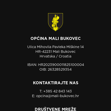
OPĆINA MALI BUKOVEC
Ulica Mihovila Pavleka Miškine 14
HR-42231 Mali Bukovec
Hrvatska / Croatia
IBAN: HR2023900011825100004
OIB: 26328529354
KONTAKTIRAJTE NAS
T:
+385 42 843 143
E:
opcina@mali-bukovec.hr
DRUŠTVENE MREŽE