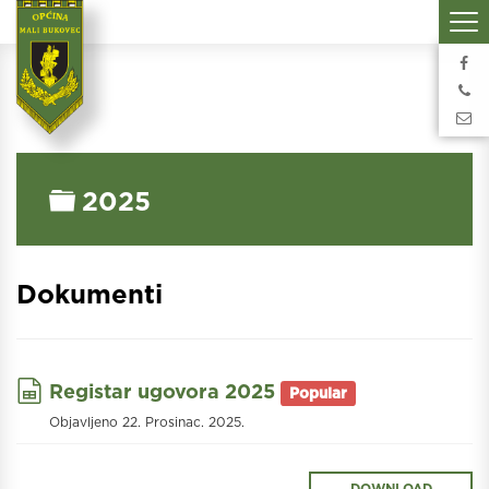
Folder
2025
Dokumenti
spreadsheet
Registar ugovora 2025
Popular
Objavljeno 22. Prosinac. 2025.
DOWNLOAD