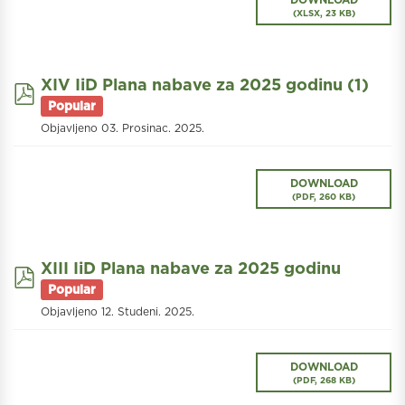
(
XLSX,
23 KB
)
XIV IiD Plana nabave za 2025 godinu (1)
pdf
Popular
Objavljeno 03. Prosinac. 2025.
DOWNLOAD
(
PDF,
260 KB
)
XIII IiD Plana nabave za 2025 godinu
pdf
Popular
Objavljeno 12. Studeni. 2025.
DOWNLOAD
(
PDF,
268 KB
)