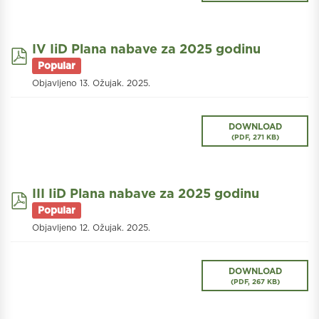
IV IiD Plana nabave za 2025 godinu
pdf
Popular
Objavljeno 13. Ožujak. 2025.
DOWNLOAD
(
PDF,
271 KB
)
III IiD Plana nabave za 2025 godinu
pdf
Popular
Objavljeno 12. Ožujak. 2025.
DOWNLOAD
(
PDF,
267 KB
)