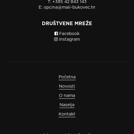
T:
+385 42 843 143
E:
opcina@mali-bukovec.hr
DRUŠTVENE MREŽE
Facebook
Instagram
Početna
Novosti
O nama
Naselja
Kontakt