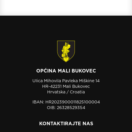
OPĆINA MALI BUKOVEC
Ulica Mihovila Pavleka Miškine 14
HR-42231 Mali Bukovec
Hrvatska / Croatia
IBAN: HR2023900011825100004
OIB: 26328529354
KONTAKTIRAJTE NAS