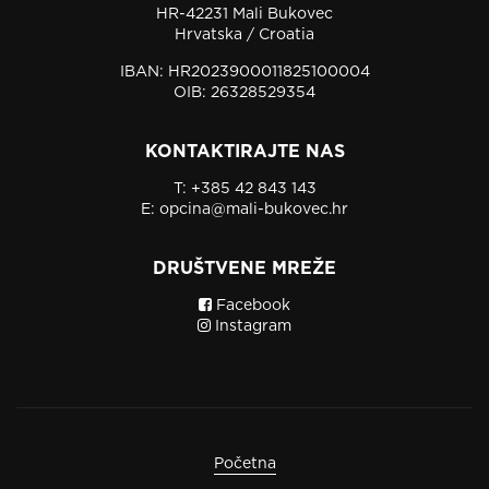
HR-42231 Mali Bukovec
Hrvatska / Croatia
IBAN: HR2023900011825100004
OIB: 26328529354
KONTAKTIRAJTE NAS
T:
+385 42 843 143
E:
opcina@mali-bukovec.hr
DRUŠTVENE MREŽE
Facebook
Instagram
Početna