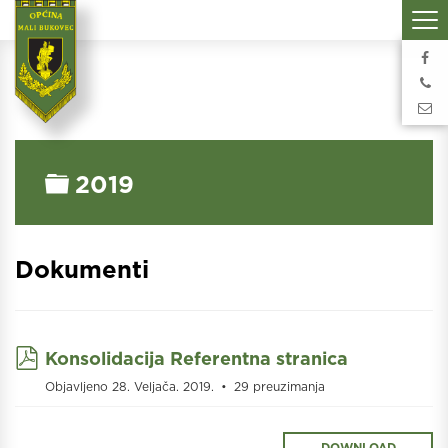
Folder
2019
Dokumenti
pdf
Konsolidacija Referentna stranica
Objavljeno 28. Veljača. 2019.
29 preuzimanja
DOWNLOAD