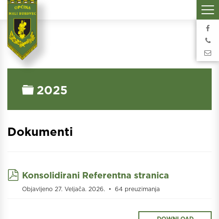
Folder
2025
Dokumenti
pdf
Konsolidirani Referentna stranica
Objavljeno 27. Veljača. 2026.
64 preuzimanja
DOWNLOAD