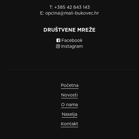
T:
+385 42 843 143
E:
opcina@mali-bukovec.hr
DRUŠTVENE MREŽE
Facebook
Instagram
Početna
Novosti
O nama
Naselja
Kontakt