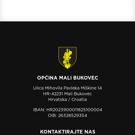
OPĆINA MALI BUKOVEC
Ulica Mihovila Pavleka Miškine 14
HR-42231 Mali Bukovec
Hrvatska / Croatia
IBAN: HR2023900011825100004
OIB: 26328529354
KONTAKTIRAJTE NAS