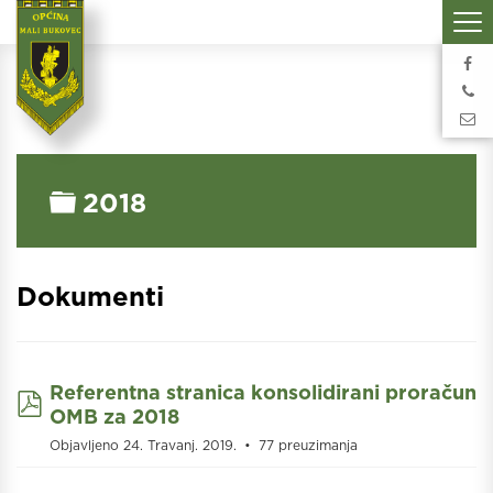
Folder
2018
Dokumenti
Referentna stranica konsolidirani proračun
pdf
OMB za 2018
Objavljeno 24. Travanj. 2019.
77 preuzimanja