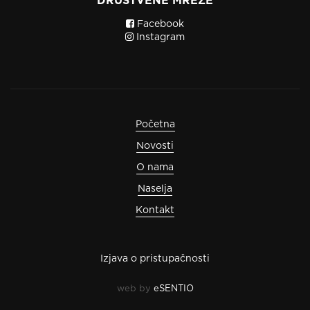
DRUŠTVENE MREŽE
Facebook
Instagram
Početna
Novosti
O nama
Naselja
Kontakt
Izjava o pristupačnosti
web by
eSENTIO