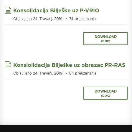
document
Konsolidacija Bilješke uz P-VRIO
Objavljeno 24. Travanj. 2019.
74 preuzimanja
DOWNLOAD
(
DOC
)
document
Konslolidacija Bilješke uz obrazac PR-RAS
Objavljeno 24. Travanj. 2019.
84 preuzimanja
DOWNLOAD
(
DOC
)