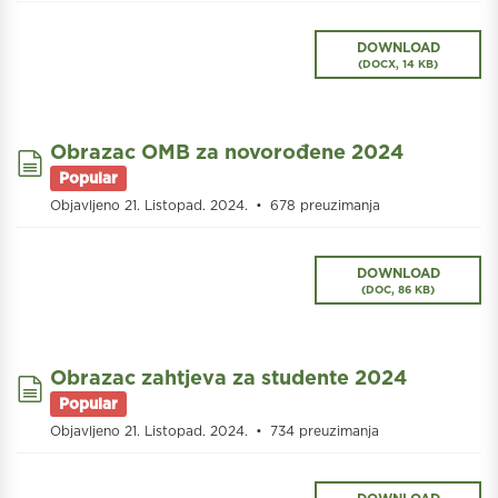
DOWNLOAD
(
DOCX,
14 KB
)
Obrazac OMB za novorođene 2024
document
Popular
Objavljeno 21. Listopad. 2024.
678 preuzimanja
DOWNLOAD
(
DOC,
86 KB
)
Obrazac zahtjeva za studente 2024
document
Popular
Objavljeno 21. Listopad. 2024.
734 preuzimanja