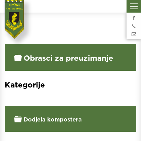
Folder
Obrasci za preuzimanje
Kategorije
Folder
Dodjela kompostera