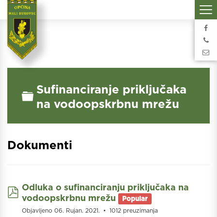
Sufinanciranje priključaka
Folder
na vodoopskrbnu mrežu
Dokumenti
Odluka o sufinanciranju priključaka na
pdf
vodoopskrbnu mrežu
Popular
Objavljeno 06. Rujan. 2021.
1012 preuzimanja