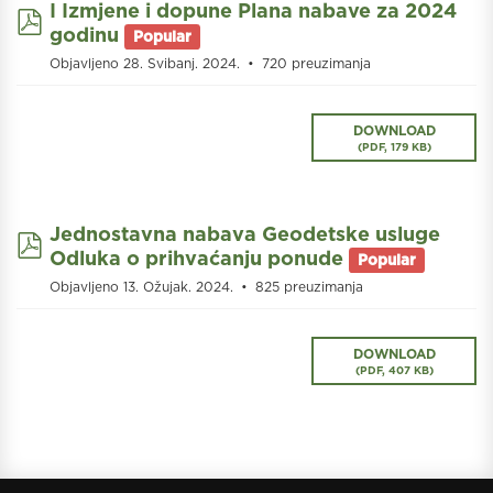
I Izmjene i dopune Plana nabave za 2024
pdf
godinu
Popular
Objavljeno 28. Svibanj. 2024.
720 preuzimanja
DOWNLOAD
(
PDF,
179 KB
)
Jednostavna nabava Geodetske usluge
pdf
Odluka o prihvaćanju ponude
Popular
Objavljeno 13. Ožujak. 2024.
825 preuzimanja
DOWNLOAD
(
PDF,
407 KB
)