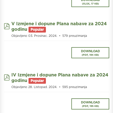
(
XLSX,
17 KB
)
V Izmjene i dopune Plana nabave za 2024
pdf
godinu
Popular
Objavljeno 03. Prosinac. 2024.
579 preuzimanja
DOWNLOAD
(
PDF,
194 KB
)
IV Izmjene i dopune Plana nabave za 2024
pdf
godinu
Popular
Objavljeno 28. Listopad. 2024.
595 preuzimanja
DOWNLOAD
(
PDF,
195 KB
)