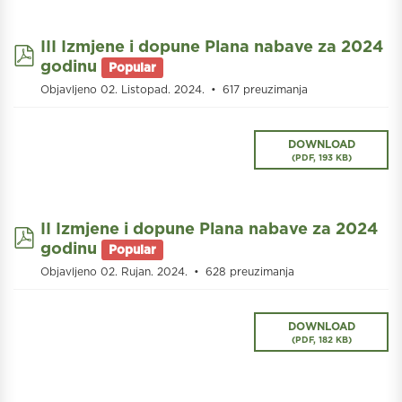
III Izmjene i dopune Plana nabave za 2024
pdf
godinu
Popular
Objavljeno 02. Listopad. 2024.
617 preuzimanja
DOWNLOAD
(
PDF,
193 KB
)
II Izmjene i dopune Plana nabave za 2024
pdf
godinu
Popular
Objavljeno 02. Rujan. 2024.
628 preuzimanja
DOWNLOAD
(
PDF,
182 KB
)