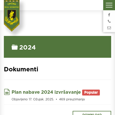
Folder
2024
Dokumenti
spreadsheet
Plan nabave 2024 izvršavanje
Popular
Objavljeno 17. Ožujak. 2025.
469 preuzimanja
DOWNLOAD