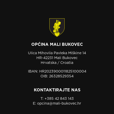
OPĆINA MALI BUKOVEC
Ulica Mihovila Pavleka Miškine 14
HR-42231 Mali Bukovec
Hrvatska / Croatia
IBAN: HR2023900011825100004
OIB: 26328529354
KONTAKTIRAJTE NAS
T:
+385 42 843 143
E:
opcina@mali-bukovec.hr